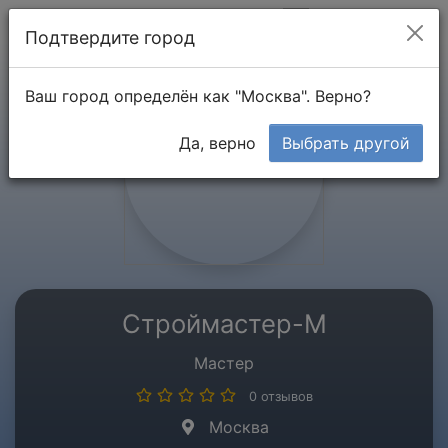
Мой кабинет
Подтвердите город
Ваш город определён как "Москва". Верно?
Да, верно
Выбрать другой
Строймастер-М
Мастер
0 отзывов
Москва