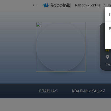
Rabotniki.online
/
К
В
А
Ма
Зар
ГЛАВНАЯ
КВАЛИФИКАЦИЯ