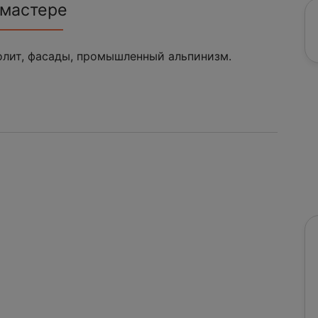
 мастере
олит, фасады, промышленный альпинизм.