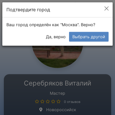
Мой кабинет
Подтвердите город
Ваш город определён как "Москва". Верно?
Да, верно
Выбрать другой
Серебряков Виталий
Мастер
0 отзывов
Новороссийск