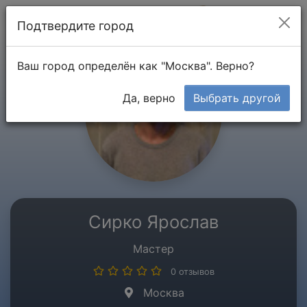
Мой кабинет
Подтвердите город
Ваш город определён как "Москва". Верно?
Да, верно
Выбрать другой
Сирко Ярослав
Мастер
0 отзывов
Москва