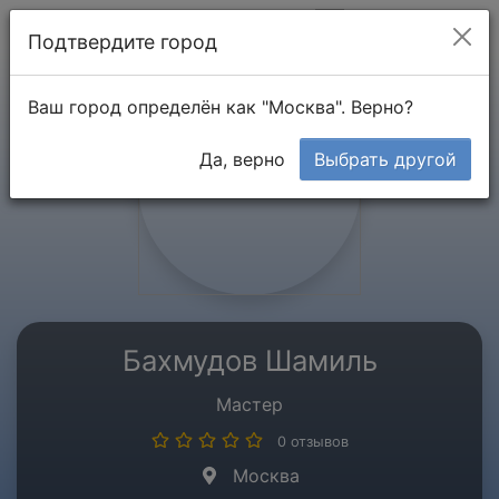
Мой кабинет
Подтвердите город
Ваш город определён как "Москва". Верно?
Да, верно
Выбрать другой
Бахмудов Шамиль
Мастер
0 отзывов
Москва