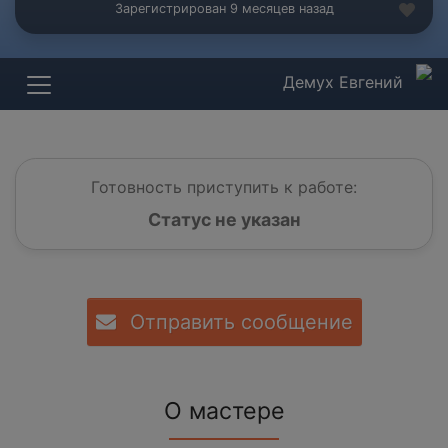
Зарегистрирован 9 месяцев назад
Демух Евгений
Готовность приступить к работе:
Статус не указан
Отправить сообщение
О мастере