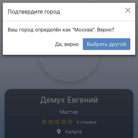
Мой кабинет
Подтвердите город
Ваш город определён как "Москва". Верно?
Да, верно
Выбрать другой
Демух Евгений
Мастер
0 отзывов
Калуга