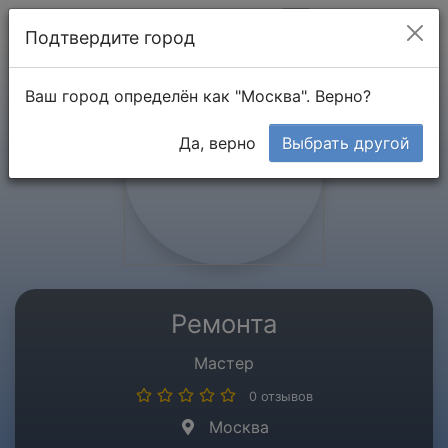
Мой кабинет
Подтвердите город
Ваш город определён как "Москва". Верно?
Да, верно
Выбрать другой
Ремонта
Мастер
0 отзывов
Москва