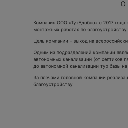
О
Компания ООО «ТутУдобно» с 2017 года 
монтажных работах по благоустройству 
Цель компании – выход на всероссийски
Одним из подразделений компании явля
автономных канализаций (от септиков п
до автономной канализации тур базы на 
За плечами головной компании реализац
благоустройству