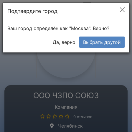
Мой кабинет
Подтвердите город
Ваш город определён как "Москва". Верно?
Да, верно
Выбрать другой
ООО ЧЗПО СОЮЗ
Компания
0 отзывов
Челябинск