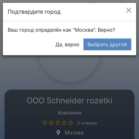
Мой кабинет
Подтвердите город
Ваш город определён как "Москва". Верно?
Да, верно
Выбрать другой
ООО Schneider rozetki
Компания
0 отзывов
Москва