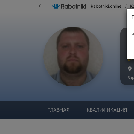
Rabotniki.online
/
К
В
Д
Ма
Зар
ГЛАВНАЯ
КВАЛИФИКАЦИЯ