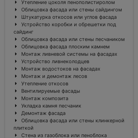
Утепление цоколя пенополистиролом
Облицовка фасада или стены сайдингом
Штукатурка откосов или углов фасада
Устройство коробки и обрешетки под
сайдинг
Облицовка фасада или стены песчаником
Облицовка фасада плоским камнем
Монтаж ливневой системы на фасадах
Устройство ливнеколодцев
Монтаж водостоков на фасадах
Монтаж и демонтаж лесов
Утепление откосов
Вентилируемые фасады
Монтаж композита
Укладка камня песчаник
Демонтаж фасада
Облицовка фасада или стены клинкерной
плиткой
Стена из газоблока или пеноблока