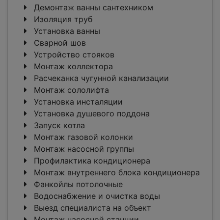
Демонтаж ванны сантехником
Изоляция труб
Установка ванны
Сварной шов
Устройство стояков
Монтаж коллектора
Расчеканка чугунной канализации
Монтаж сололифта
Установка инсталяции
Установка душевого поддона
Запуск котла
Монтаж газовой колонки
Монтаж насосной группы
Профилактика кондиционера
Монтаж внутреннего блока кондиционера
Фанкойлы потолочные
Водоснабжение и очистка воды
Выезд специалиста на объект
Монтаж насосной станции