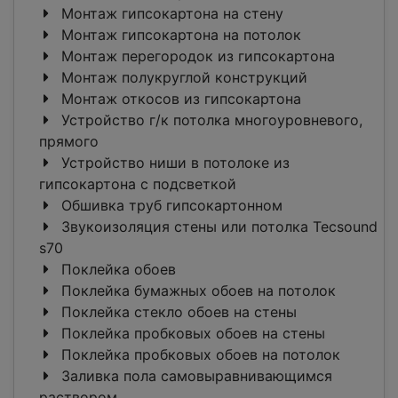
Монтаж гипсокартона на стену
Монтаж гипсокартона на потолок
Монтаж перегородок из гипсокартона
Монтаж полукруглой конструкций
Монтаж откосов из гипсокартона
Устройство г/к потолка многоуровневого,
прямого
Устройство ниши в потолоке из
гипсокартона с подсветкой
Обшивка труб гипсокартонном
Звукоизоляция стены или потолка Tecsound
s70
Поклейка обоев
Поклейка бумажных обоев на потолок
Поклейка стекло обоев на стены
Поклейка пробковых обоев на стены
Поклейка пробковых обоев на потолок
Заливка пола самовыравнивающимся
раствором