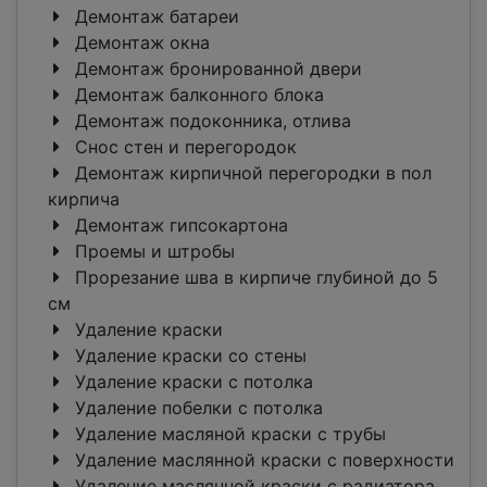
Демонтаж батареи
Демонтаж окна
Демонтаж бронированной двери
Демонтаж балконного блока
Демонтаж подоконника, отлива
Снос стен и перегородок
Демонтаж кирпичной перегородки в пол
кирпича
Демонтаж гипсокартона
Проемы и штробы
Прорезание шва в кирпиче глубиной до 5
см
Удаление краски
Удаление краски со стены
Удаление краски с потолка
Удаление побелки с потолка
Удаление масляной краски с трубы
Удаление маслянной краски с поверхности
Удаление маслянной краски с радиатора