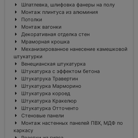
Шпатлевка, шлифовка фанеры на полу
Монтаж плинтуса из алюминия
Потолки
Монтаж вагонки
Декоративная отделка стен
Мраморная крошка
Механизированное нанесение камешковой
штукатурки
Венецианская штукатурка
Штукатурка с эффектом бетона
Штукатрука Травертин
Штукатурка Марморино
Штукатурка короед
Штукатурка Кракелюр
Штукатурка Отточенто
Стеновые панели
Монтаж настенных панелей ПВХ, МДФ по
каркасу
Розетки из гипса