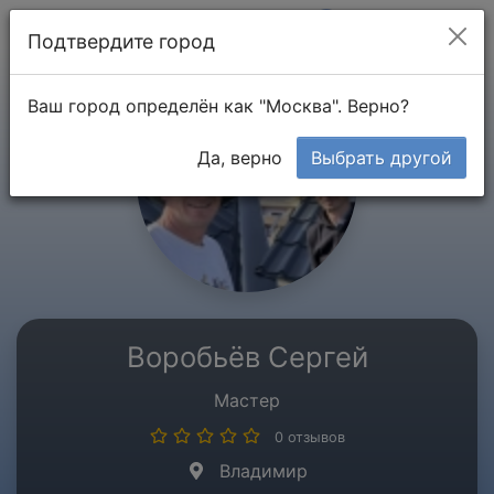
Мой кабинет
Подтвердите город
Ваш город определён как "Москва". Верно?
Да, верно
Выбрать другой
Воробьёв Сергей
Мастер
0 отзывов
Владимир