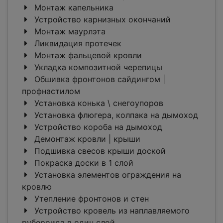
Монтаж капельника
Устройство карнизных окончаний
Монтаж маурлэта
Ликвидация протечек
Монтаж фальцевой кровли
Укладка композитной черепицы
Обшивка фронтонов сайдингом |
профнастилом
Установка конька \ снегоупоров
Установка флюгера, колпака на дымоход
Устройство короба на дымоход
Демонтаж кровли | крыши
Подшивка свесов крыши доской
Покраска доски в 1 слой
Установка элементов ограждения на
кровлю
Утепление фронтонов и стен
Устройство кровель из наплавляемого
рубероида в один слой