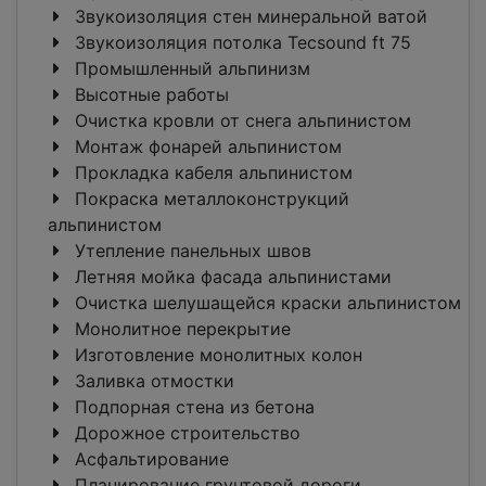
Звукоизоляция стен минеральной ватой
Звукоизоляция потолка Tecsound ft 75
Промышленный альпинизм
Высотные работы
Очистка кровли от снега альпинистом
Монтаж фонарей альпинистом
Прокладка кабеля альпинистом
Покраска металлоконструкций
альпинистом
Утепление панельных швов
Летняя мойка фасада альпинистами
Очистка шелушащейся краски альпинистом
Монолитное перекрытие
Изготовление монолитных колон
Заливка отмостки
Подпорная стена из бетона
Дорожное строительство
Асфальтирование
Планирование грунтовой дороги