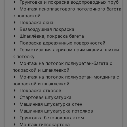
Грунтовка и покраска водопроводных труб
Монтаж пенопластового потолочного багета
c покраской
Покраска окна
Безвоздушная покраска
Шпаклёвка, покраска багета
Покраска деревяннных поверхностей
Герметизация акрилом примыкания плитки
к потолку
Монтаж на потолок полиуретан-багета c
покраской и шпаклевкой
Монтаж на потолок полиуретан-молдинга c
покраской и шпаклевкой
Покраска откосов
Стартовая штукатурка
Машинная штукатурка стен
Машинная штукатурка потолков
Грунтовка бетоноконтактом
Монтаж гипсокартона