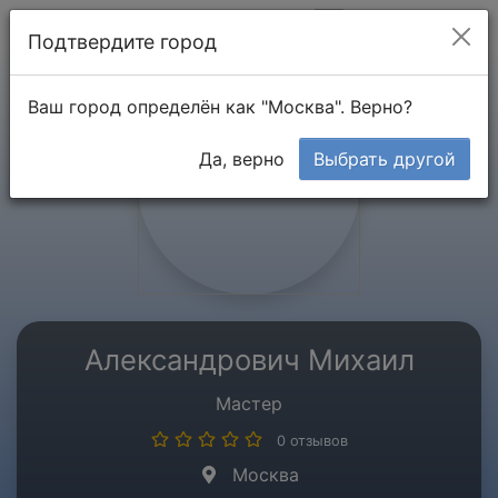
Мой кабинет
Подтвердите город
Ваш город определён как "Москва". Верно?
Да, верно
Выбрать другой
Александрович Михаил
Мастер
0 отзывов
Москва