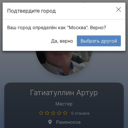
Мой кабинет
Подтвердите город
Ваш город определён как "Москва". Верно?
Да, верно
Выбрать другой
Гатиатуллин Артур
Мастер
0 отзывов
Раменское