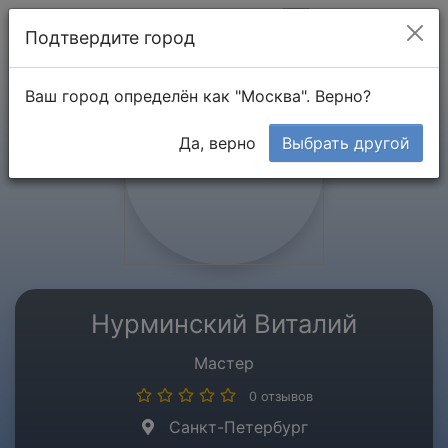
Мой кабинет
Подтвердите город
Ваш город определён как "Москва". Верно?
Да, верно
Выбрать другой
Нурминский Виталий
Мастер
0 отзывов
Санкт-Петербург