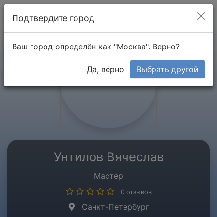
Мой кабинет
Подтвердите город
Ваш город определён как "Москва". Верно?
Да, верно
Выбрать другой
Унтилов Вячеслав
Мастер
0 отзывов
Санкт-Петербург