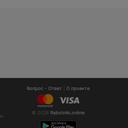
Вопрос - Ответ
|
О проекте
© 2026
Rabotniki.online
ты