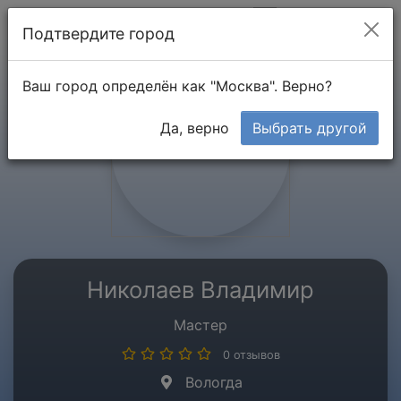
Мой кабинет
Подтвердите город
Ваш город определён как "Москва". Верно?
Да, верно
Выбрать другой
Николаев Владимир
Мастер
0 отзывов
Вологда