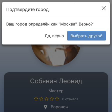
Мой кабинет
Подтвердите город
Ваш город определён как "Москва". Верно?
Да, верно
Выбрать другой
Собянин Леонид
Мастер
0 отзывов
Воронеж