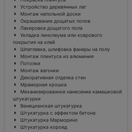
Устройство деревянных лаг
Монтаж напольной доски
Окрашивание дощатых полов
Лакировка дощатого пола
Укладка линолеума или коврового
покрытия на клей
Шпатлевка, шлифовка фанеры на полу
Монтаж плинтуса из алюминия
Потолки
Монтаж вагонки
Декоративная отделка стен
Мраморная крошка
Механизированное нанесение камешковой
штукатурки
Венецианская штукатурка
Штукатурка с эффектом бетона
Штукатурка Марморино
Штукатурка короед