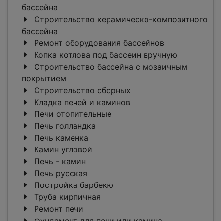
бассейна
Строительство керамическо-композитного
бассейна
Ремонт оборудования бассейнов
Копка котлова под бассеин вручную
Строительство бассейна с мозаичным
покрытием
Строительство сборных
Кладка печей и каминов
Печи отопительные
Печь голландка
Печь каменка
Камин угловой
Печь - камин
Печь русская
Постройка барбекю
Труба кирпичная
Ремонт печи
Фундамент для печи или камина