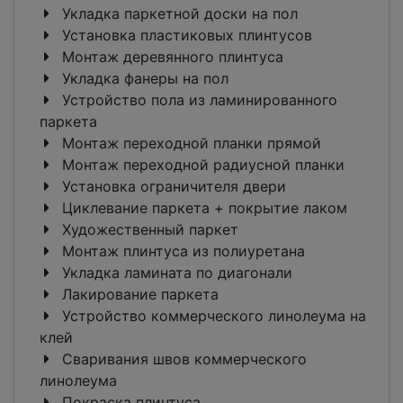
Укладка паркетной доски на пол
Установка пластиковых плинтусов
Монтаж деревянного плинтуса
Укладка фанеры на пол
Устройство пола из ламинированного
паркета
Монтаж переходной планки прямой
Монтаж переходной радиусной планки
Установка ограничителя двери
Циклевание паркета + покрытие лаком
Художественный паркет
Монтаж плинтуса из полиуретана
Укладка ламината по диагонали
Лакирование паркета
Устройство коммерческого линолеума на
клей
Сваривания швов коммерческого
линолеума
Покраска плинтуса