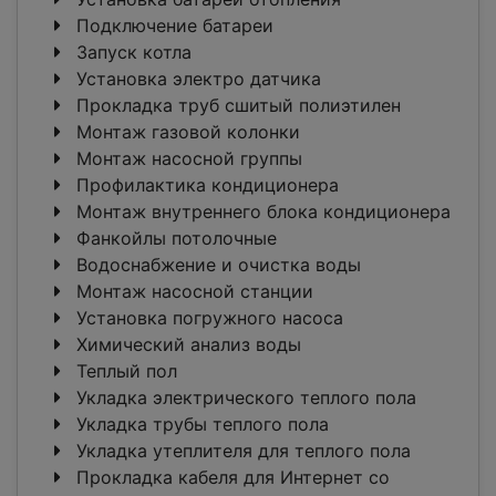
Подключение батареи
Запуск котла
Установка электро датчика
Прокладка труб сшитый полиэтилен
Монтаж газовой колонки
Монтаж насосной группы
Профилактика кондиционера
Монтаж внутреннего блока кондиционера
Фанкойлы потолочные
Водоснабжение и очистка воды
Монтаж насосной станции
Установка погружного насоса
Химический анализ воды
Теплый пол
Укладка электрического теплого пола
Укладка трубы теплого пола
Укладка утеплителя для теплого пола
Прокладка кабеля для Интернет со