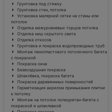
Грунтовка под стяжку
Грунтовка стен, потолка
Установка малярной сетки на стены или
потолок
Отделка межуровневых торцов потолка
Отделка ниш скрытого света
Отделка откосов
Грунтовка и покраска водопроводных труб
Монтаж пенопластового потолочного багета
c покраской
Покраска окна
Безвоздушная покраска
Шпаклёвка, покраска багета
Покраска деревяннных поверхностей
Герметизация акрилом примыкания плитки
к потолку
Монтаж на потолок полиуретан-багета c
покраской и шпаклевкой
Покраска откосов