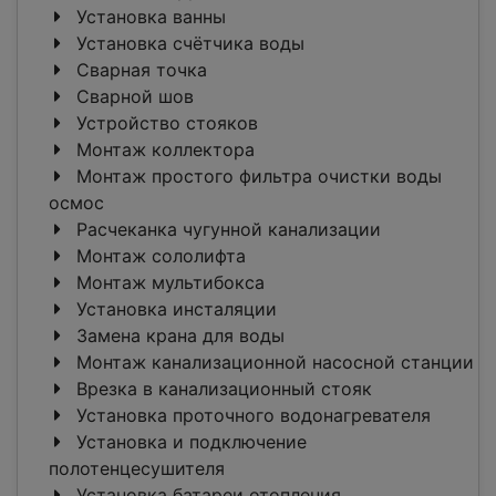
Установка ванны
Установка счётчика воды
Сварная точка
Сварной шов
Устройство стояков
Монтаж коллектора
Монтаж простого фильтра очистки воды
осмос
Расчеканка чугунной канализации
Монтаж сололифта
Монтаж мультибокса
Установка инсталяции
Замена крана для воды
Монтаж канализационной насосной станции
Врезка в канализационный стояк
Установка проточного водонагревателя
Установка и подключение
полотенцесушителя
Установка батареи отопления