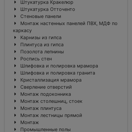
Штукатурка Кракелюр
Штукатурка Отточенто
Стеновые панели
Монтаж настенных панелей ПВХ, МДФ по
каркасу
Карнизы из гипса
Плинтуса из гипса
Позолота лепнины
Роспись стен
Шлифовка и полировка мрамора
Шлифовка и полировка гранита
Кристаллизация мрамора
Сверление отверстий
Монтаж подоконника
Монтаж столешниц, стоек
Монтаж плинтуса
Монтаж лестницы прямой
Монтаж
Промышленные полы