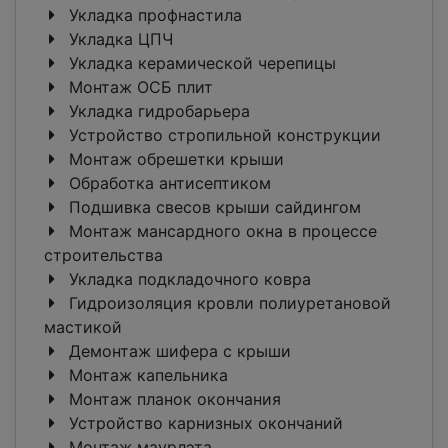
Укладка профнастила
Укладка ЦПЧ
Укладка керамической черепицы
Монтаж ОСБ плит
Укладка гидробарьера
Устройство стропильной конструкции
Монтаж обрешетки крыши
Обработка антисептиком
Подшивка свесов крыши сайдингом
Монтаж мансардного окна в процессе
строительства
Укладка подкладочного ковра
Гидроизоляция кровли полиуретановой
мастикой
Демонтаж шифера с крыши
Монтаж капельника
Монтаж планок окончания
Устройство карнизных окончаний
Монтаж маурлэта