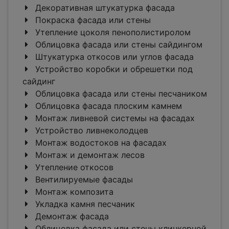
Декоративная штукатурка фасада
Покраска фасада или стены
Утепление цоколя пенополистиролом
Облицовка фасада или стены сайдингом
Штукатурка откосов или углов фасада
Устройство коробки и обрешетки под
сайдинг
Облицовка фасада или стены песчаником
Облицовка фасада плоским камнем
Монтаж ливневой системы на фасадах
Устройство ливнеколодцев
Монтаж водостоков на фасадах
Монтаж и демонтаж лесов
Утепление откосов
Вентилируемые фасады
Монтаж композита
Укладка камня песчаник
Демонтаж фасада
Облицовка фасада или стены клинкерной