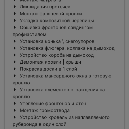
Ликвидация протечек
Монтаж фальцевой кровли
Укладка композитной черепицы
Обшивка фронтонов сайдингом |
профнастилом
Установка конька \ снегоупоров
Установка флюгера, колпака на дымоход
Устройство короба на дымоход
Демонтаж кровли | крыши
Покраска доски в 1 слой
Установка мансардного окна в готовую
кровлю
Установка элементов ограждения на
кровлю
Утепление фронтонов и стен
Монтаж громоотвода
Устройство кровель из наплавляемого
рубероида в один слой