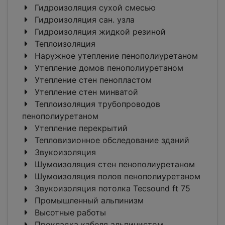
Гидроизоляция сухой смесью
Гидроизоляция сан. узла
Гидроизоляция жидкой резиной
Теплоизоляция
Наружное утепление пенополиуретаном
Утепление домов пенополиуретаном
Утепление стен пенопластом
Утепление стен минватой
Теплоизоляция трубопроводов
пенополиуретаном
Утепление перекрытий
Тепловизионное обследование зданий
Звукоизоляция
Шумоизоляция стен пенополиуретаном
Шумоизоляция полов пенополиуретаном
Звукоизоляция потолка Tecsound ft 75
Промышленный альпинизм
Высотные работы
Прокладка кабеля альпинистом