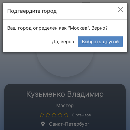
Мой кабинет
Подтвердите город
Ваш город определён как "Москва". Верно?
Да, верно
Выбрать другой
Кузьменко Владимир
Мастер
0 отзывов
Санкт-Петербург