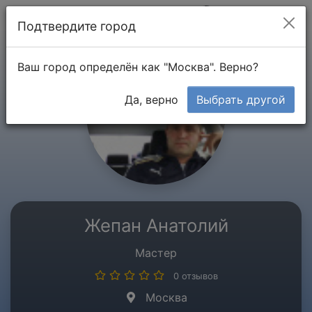
Мой кабинет
Подтвердите город
Ваш город определён как "Москва". Верно?
Да, верно
Выбрать другой
Жепан Анатолий
Мастер
0 отзывов
Москва