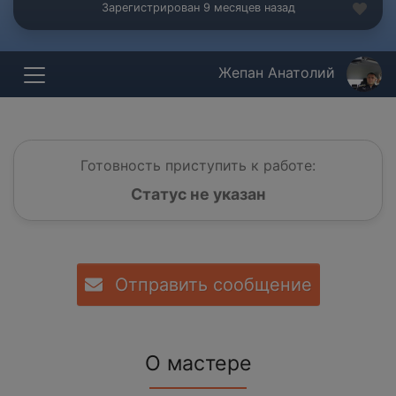
Зарегистрирован 9 месяцев назад
Жепан Анатолий
Готовность приступить к работе:
Статус не указан
Отправить сообщение
О мастере