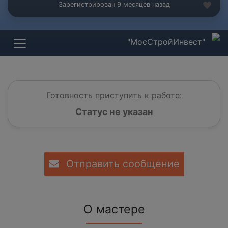
Зарегистрирован 9 месяцев назад
"МосСтройИнвест"
Готовность приступить к работе:
Статус не указан
Отправить сообщение
О мастере