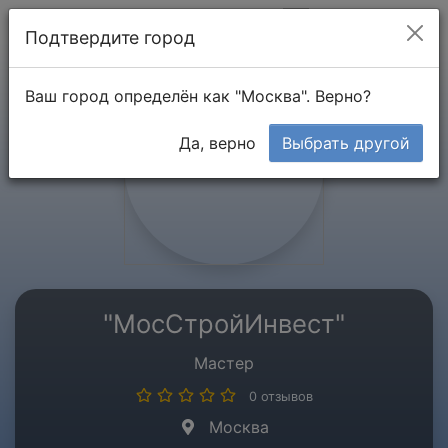
Мой кабинет
Подтвердите город
Ваш город определён как "Москва". Верно?
Да, верно
Выбрать другой
"МосСтройИнвест"
Мастер
0 отзывов
Москва