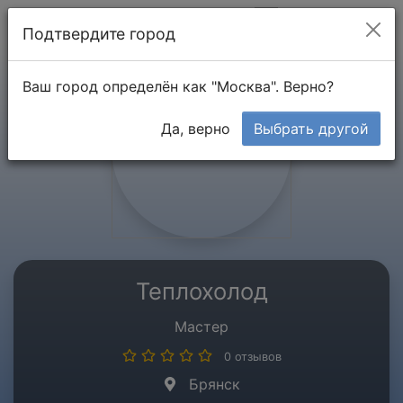
Мой кабинет
Подтвердите город
Ваш город определён как "Москва". Верно?
Да, верно
Выбрать другой
Теплохолод
Мастер
0 отзывов
Брянск