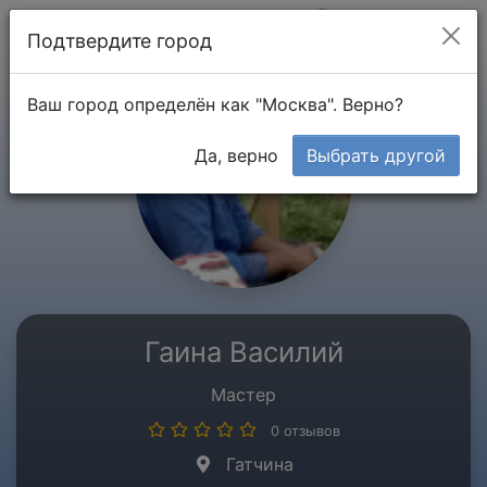
Мой кабинет
Подтвердите город
Ваш город определён как "Москва". Верно?
Да, верно
Выбрать другой
Гаина Василий
Мастер
0 отзывов
Гатчина