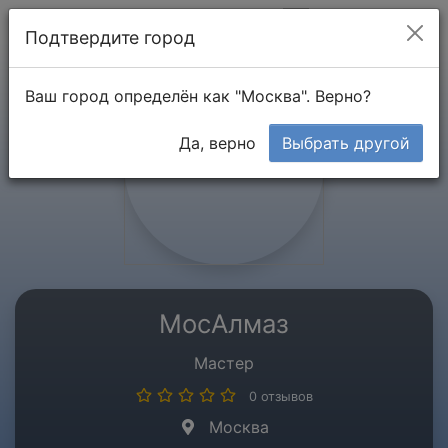
Мой кабинет
Подтвердите город
Ваш город определён как "Москва". Верно?
Да, верно
Выбрать другой
МосАлмаз
Мастер
0 отзывов
Москва