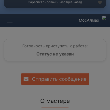
Зарегистрирован 9 месяцев назад
МосАлмаз
Готовность приступить к работе:
Статус не указан
Отправить сообщение
О мастере