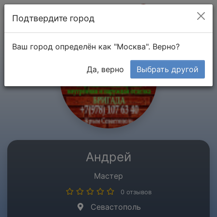
Мой кабинет
Подтвердите город
Ваш город определён как "Москва". Верно?
Да, верно
Выбрать другой
Андрей
Мастер
0 отзывов
Севастополь