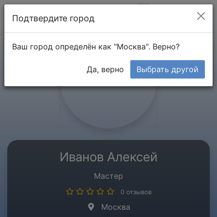
Мой кабинет
Подтвердите город
Ваш город определён как "Москва". Верно?
Да, верно
Выбрать другой
Иванов Алексей
Мастер
0 отзывов
Москва