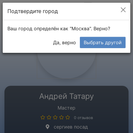
Мой кабинет
Подтвердите город
Ваш город определён как "Москва". Верно?
Да, верно
Выбрать другой
Андрей Татару
Мастер
0 отзывов
сергиев посад