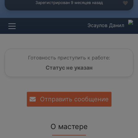
Зарегистрирован 9 месяцев назад
Эсаулов Данил
Готовность приступить к работе:
Статус не указан
Отправить сообщение
О мастере