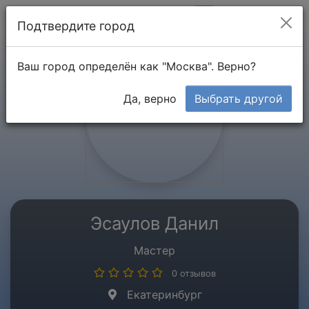
Мой кабинет
Подтвердите город
Ваш город определён как "Москва". Верно?
Да, верно
Выбрать другой
Эсаулов Данил
Мастер
0 отзывов
Екатеринбург