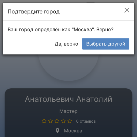
Мой кабинет
Подтвердите город
Ваш город определён как "Москва". Верно?
Да, верно
Выбрать другой
Анатольевич Анатолий
Мастер
0 отзывов
Москва