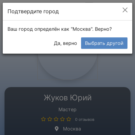
Мой кабинет
Подтвердите город
Ваш город определён как "Москва". Верно?
Да, верно
Выбрать другой
Жуков Юрий
Мастер
0 отзывов
Москва