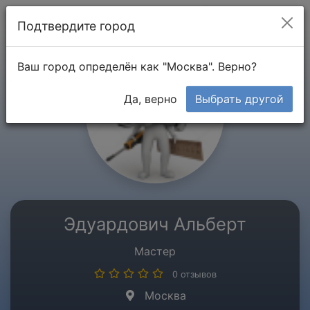
Мой кабинет
Подтвердите город
Ваш город определён как "Москва". Верно?
Да, верно
Выбрать другой
Эдуардович Альберт
Мастер
0 отзывов
Москва