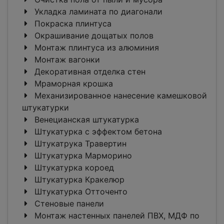
Укладка ламината по диагонали
Покраска плинтуса
Окрашивание дощатых полов
Монтаж плинтуса из алюминия
Монтаж вагонки
Декоративная отделка стен
Мраморная крошка
Механизированное нанесение камешковой
штукатурки
Венецианская штукатурка
Штукатурка с эффектом бетона
Штукатрука Травертин
Штукатурка Марморино
Штукатурка короед
Штукатурка Кракелюр
Штукатурка Отточенто
Стеновые панели
Монтаж настенных панелей ПВХ, МДФ по