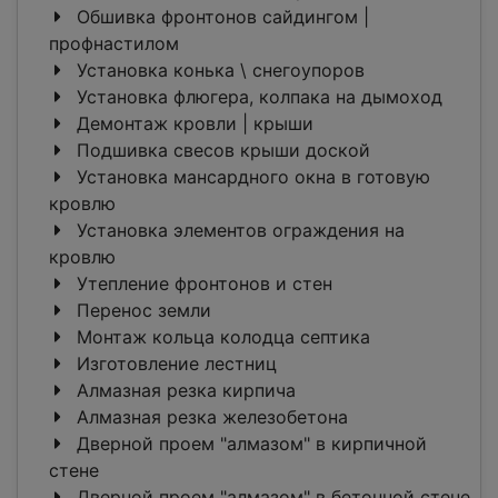
Обшивка фронтонов сайдингом |
профнастилом
Установка конька \ снегоупоров
Установка флюгера, колпака на дымоход
Демонтаж кровли | крыши
Подшивка свесов крыши доской
Установка мансардного окна в готовую
кровлю
Установка элементов ограждения на
кровлю
Утепление фронтонов и стен
Перенос земли
Монтаж кольца колодца септика
Изготовление лестниц
Алмазная резка кирпича
Алмазная резка железобетона
Дверной проем "алмазом" в кирпичной
стене
Дверной проем "алмазом" в бетонной стене