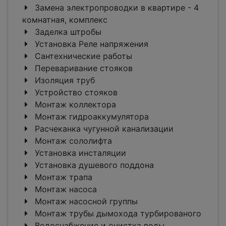
Замена электропроводки в квартире - 4
комнатная, комплекс
Заделка штробы
Установка Реле напряжения
Сантехнические работы
Переваривание стояков
Изоляция труб
Устройство стояков
Монтаж коллектора
Монтаж гидроаккумулятора
Расчеканка чугунной канализации
Монтаж сололифта
Установка инсталяции
Установка душевого поддона
Монтаж трапа
Монтаж насоса
Монтаж насосной группы
Монтаж трубы дымохода турбированого
Водоснабжение и очистка воды