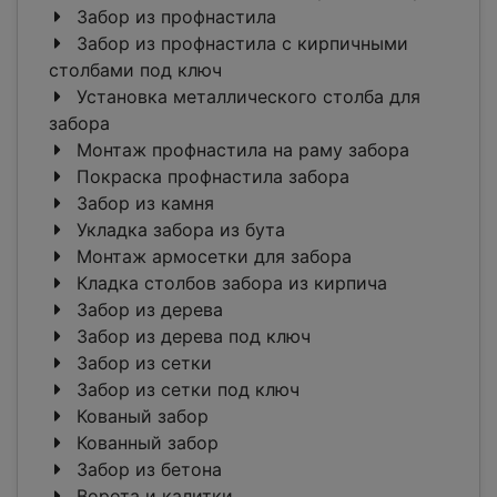
Забор из профнастила
Забор из профнастила с кирпичными
столбами под ключ
Установка металлического столба для
забора
Монтаж профнастила на раму забора
Покраска профнастила забора
Забор из камня
Укладка забора из бута
Монтаж армосетки для забора
Кладка столбов забора из кирпича
Забор из дерева
Забор из дерева под ключ
Забор из сетки
Забор из сетки под ключ
Кованый забор
Кованный забор
Забор из бетона
Ворота и калитки