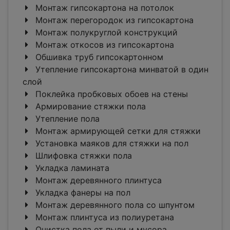
Монтаж гипсокартона на потолок
Монтаж перегородок из гипсокартона
Монтаж полукруглой конструкций
Монтаж откосов из гипсокартона
Обшивка труб гипсокартонном
Утепление гипсокартона минватой в один
слой
Поклейка пробковых обоев на стены
Армирование стяжки пола
Утепление пола
Монтаж армирующей сетки для стяжки
Установка маяков для стяжки на пол
Шлифовка стяжки пола
Укладка ламината
Монтаж деревянного плинтуса
Укладка фанеры на пол
Монтаж деревянного пола со шпунтом
Монтаж плинтуса из полиуретана
Очистка пола от пыли и мусора