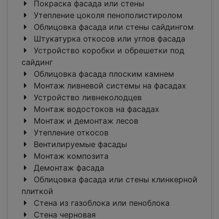
Покраска фасада или стены
Утепление цоколя пенополистиролом
Облицовка фасада или стены сайдингом
Штукатурка откосов или углов фасада
Устройство коробки и обрешетки под
сайдинг
Облицовка фасада плоским камнем
Монтаж ливневой системы на фасадах
Устройство ливнеколодцев
Монтаж водостоков на фасадах
Монтаж и демонтаж лесов
Утепление откосов
Вентилируемые фасады
Монтаж композита
Демонтаж фасада
Облицовка фасада или стены клинкерной
плиткой
Стена из газоблока или пеноблока
Стена черновая