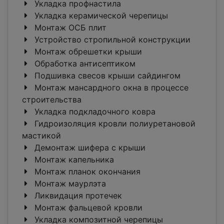
Укладка профнастила
Укладка керамической черепицы
Монтаж ОСБ плит
Устройство стропильной конструкции
Монтаж обрешетки крыши
Обработка антисептиком
Подшивка свесов крыши сайдингом
Монтаж мансардного окна в процессе
строительства
Укладка подкладочного ковра
Гидроизоляция кровли полиуретановой
мастикой
Демонтаж шифера с крыши
Монтаж капельника
Монтаж планок окончания
Монтаж маурлэта
Ликвидация протечек
Монтаж фальцевой кровли
Укладка композитной черепицы