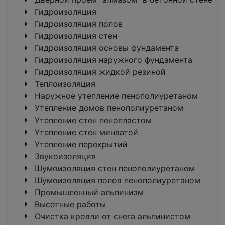
Гидроизоляция
Гидроизоляция полов
Гидроизоляция стен
Гидроизоляция основы фундамента
Гидроизоляция наружного фундамента
Гидроизоляция жидкой резиной
Теплоизоляция
Наружное утепление пенополиуретаном
Утепление домов пенополиуретаном
Утепление стен пенопластом
Утепление стен минватой
Утепление перекрытий
Звукоизоляция
Шумоизоляция стен пенополиуретаном
Шумоизоляция полов пенополиуретаном
Промышленный альпинизм
Высотные работы
Очистка кровли от снега альпинистом