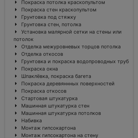
Покраска потолка краскопультом
Покраска стен краскопультом
Грунтовка под стяжку
Грунтовка стен, потолка
Установка малярной сетки на стены или
потолок
Отделка межуровневых торцов потолка
Отделка откосов
Грунтовка и покраска водопроводных труб
Покраска окна
Шпаклёвка, покраска багета
Покраска деревяннных поверхностей
Покраска откосов
Стартовая штукатурка
Машинная штукатурка стен
Машинная штукатурка потолков
Набивка
Монтаж гипсокартона
Монтаж гипсокартона на стену