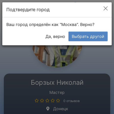
Мой кабинет
Подтвердите город
Ваш город определён как "Москва". Верно?
Да, верно
Выбрать другой
Борзых Николай
Мастер
0 отзывов
Донецк