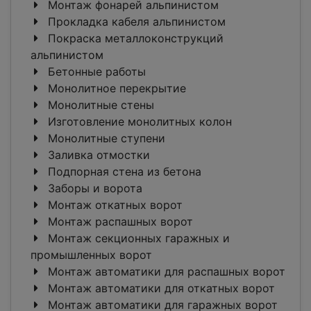
Монтаж фонарей альпинистом
Прокладка кабеля альпинистом
Покраска металлоконструкций
альпинистом
Бетонные работы
Монолитное перекрытие
Монолитные стены
Изготовление монолитных колон
Монолитные ступени
Заливка отмостки
Подпорная стена из бетона
Заборы и ворота
Монтаж откатных ворот
Монтаж распашных ворот
Монтаж секционных гаражных и
промышленных ворот
Монтаж автоматики для распашных ворот
Монтаж автоматики для откатных ворот
Монтаж автоматики для гаражных ворот