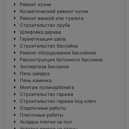
Ремонт кухни
Косметический ремонт кухни
Ремонт ванной или туалета
Строительство сруба
Шлифовка дерева
Герметизация швов
Строительство бассейна
Ремонт оборудования бассейнов
Реконструкция бетонного бассеина
Экспертиза бассеина
Печь шведка
Печь каменка
Монтаж поликарбоната
Строительство гаража
Строительство гаража под ключ
Отделочные работы
Плиточные работы
Укладка плитки на пол
Укладка плитки на стены