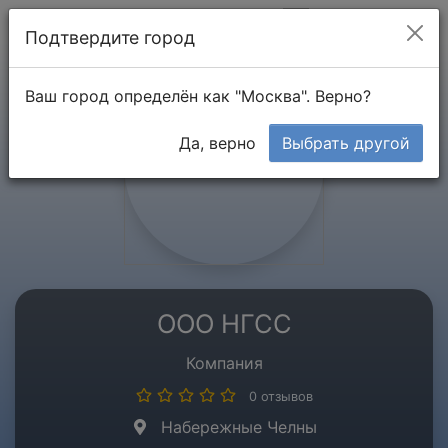
Мой кабинет
Подтвердите город
Ваш город определён как "Москва". Верно?
Да, верно
Выбрать другой
ООО НГСС
Компания
0 отзывов
Набережные Челны