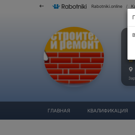
Rabotniki.online
/
К
В
Ш
Ма
Зар
ГЛАВНАЯ
КВАЛИФИКАЦИЯ