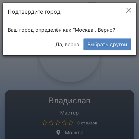
Мой кабинет
Подтвердите город
Ваш город определён как "Москва". Верно?
Да, верно
Выбрать другой
Владислав
Мастер
0 отзывов
Москва