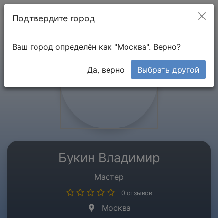
Мой кабинет
Подтвердите город
Ваш город определён как "Москва". Верно?
Да, верно
Выбрать другой
Букин Владимир
Мастер
0 отзывов
Москва