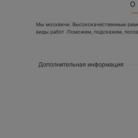
О
Мы москвичи. Bысококачественным ремо
виды работ .Поможем, подскажем, посо
Дополнительная информация