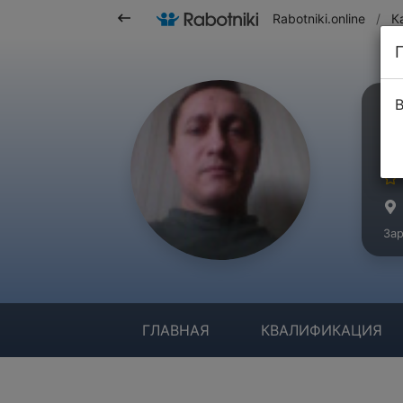
Rabotniki.online
/
К
В
Т
Ма
Зар
ГЛАВНАЯ
КВАЛИФИКАЦИЯ