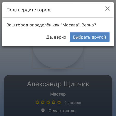
Мой кабинет
Подтвердите город
Ваш город определён как "Москва". Верно?
Да, верно
Выбрать другой
Александр Щипчик
Мастер
0 отзывов
Севастополь