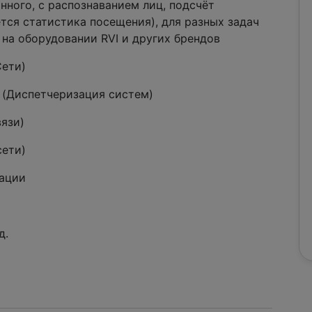
нного, с распознаванием лиц, подсчёт
тся статистика посещения), для разных задач
на оборудовании RVI и других брендов
Сети)
/ (Диспетчеризация систем)
вязи)
сети)
тации
д.