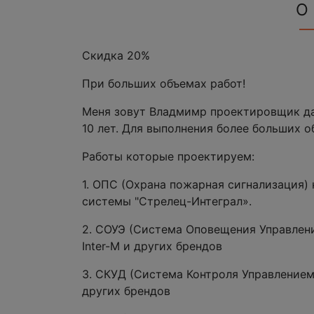
О
Скидка 20%
При больших объемах работ!
Меня зовут Владмимр проектировщик да
10 лет. Для выполнения более больших 
Работы которые проектируем:
1. ОПС (Охрана пожарная сигнализация)
системы "Стрелец-Интеграл».
2. СОУЭ (Система Оповещения Управлени
Inter-M и других брендов
3. СКУД (Система Контроля Управлением
других брендов