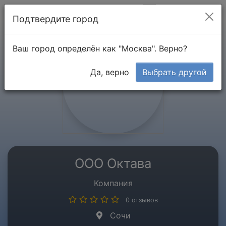
Мой кабинет
Подтвердите город
Ваш город определён как "Москва". Верно?
Да, верно
Выбрать другой
ООО Октава
Компания
0 отзывов
Сочи