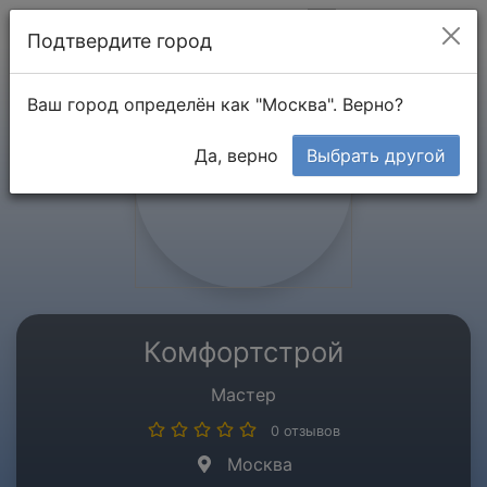
Мой кабинет
Подтвердите город
Ваш город определён как "Москва". Верно?
Да, верно
Выбрать другой
Комфортстрой
Мастер
0 отзывов
Москва