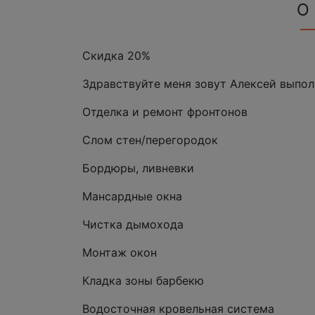
О
Скидка 20%
Здравствуйте меня зовут Алексей выпол
Отделка и ремонт фронтонов
Слом стен/перегородок
Бордюры, ливневки
Мансардные окна
Чистка дымохода
Монтаж окон
Кладка зоны барбекю
Водосточная кровельная система