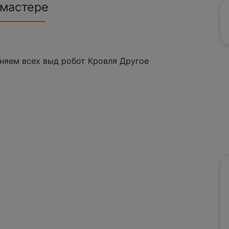
 мастере
няем всех выд робот Кровля Другое