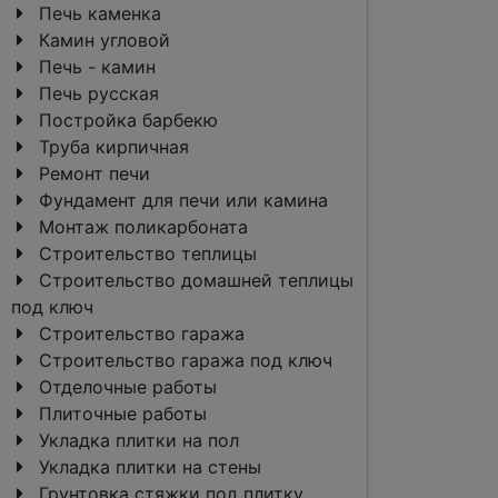
Печь каменка
Камин угловой
Печь - камин
Печь русская
Постройка барбекю
Труба кирпичная
Ремонт печи
Фундамент для печи или камина
Монтаж поликарбоната
Строительство теплицы
Строительство домашней теплицы
под ключ
Строительство гаража
Строительство гаража под ключ
Отделочные работы
Плиточные работы
Укладка плитки на пол
Укладка плитки на стены
Грунтовка стяжки под плитку