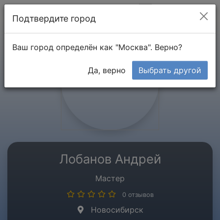
Мой кабинет
Подтвердите город
Ваш город определён как "Москва". Верно?
Да, верно
Выбрать другой
Лобанов Андрей
Мастер
0 отзывов
Новосибирск