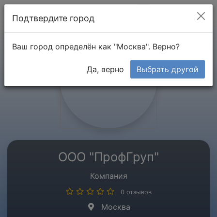
Мой кабинет
Подтвердите город
Ваш город определён как "Москва". Верно?
Да, верно
Выбрать другой
ООО "ПрофГруп"
Компания
0 отзывов
Москва