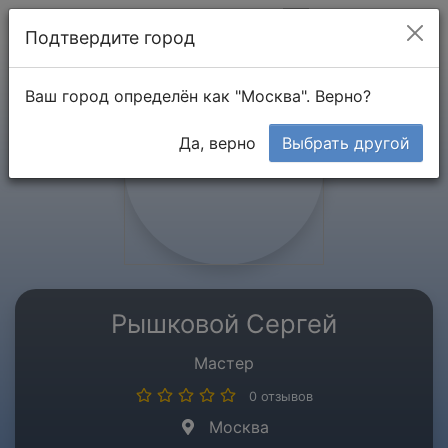
Мой кабинет
Подтвердите город
Ваш город определён как "Москва". Верно?
Да, верно
Выбрать другой
Рышковой Сергей
Мастер
0 отзывов
Москва