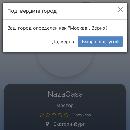
Мой кабинет
Подтвердите город
Ваш город определён как "Москва". Верно?
Да, верно
Выбрать другой
NazaCasa
Мастер
0 отзывов
Екатеринбург