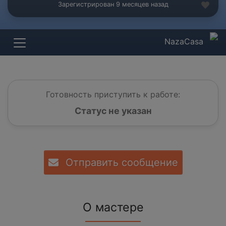
Зарегистрирован 9 месяцев назад
NazaCasa
Готовность приступить к работе:
Статус не указан
Отправить сообщение
О мастере