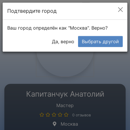
Мой кабинет
Подтвердите город
Ваш город определён как "Москва". Верно?
Да, верно
Выбрать другой
Капитанчук Анатолий
Мастер
0 отзывов
Москва