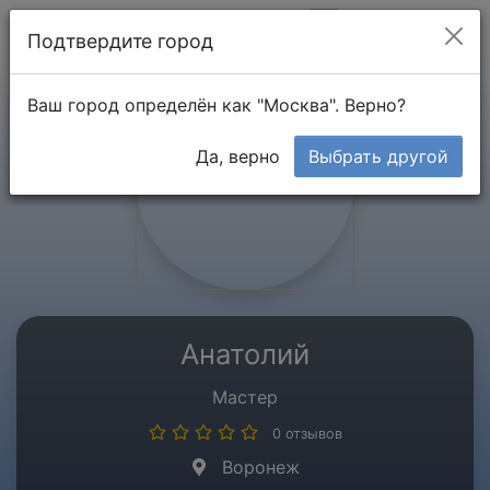
Мой кабинет
Подтвердите город
Ваш город определён как "Москва". Верно?
Да, верно
Выбрать другой
Анатолий
Мастер
0 отзывов
Воронеж