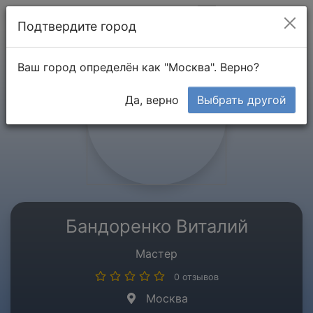
Мой кабинет
Подтвердите город
Ваш город определён как "Москва". Верно?
Да, верно
Выбрать другой
Бандоренко Виталий
Мастер
0 отзывов
Москва